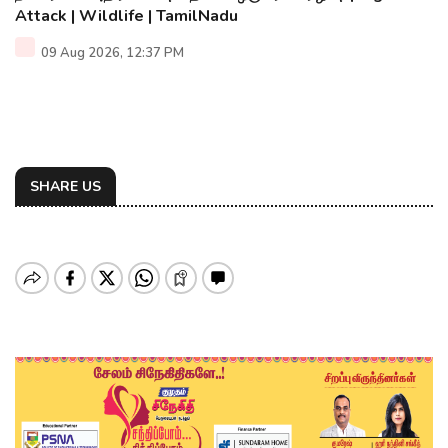
Attack | Wildlife | TamilNadu
09 Aug 2026, 12:37 PM
SHARE US