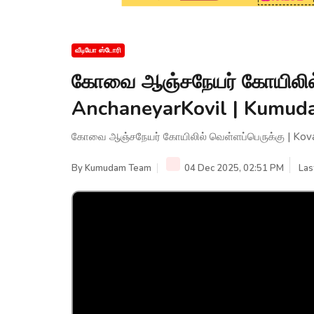
வீடியோ ஸ்டோரி
கோவை ஆஞ்சநேயர் கோயிலில் வ
AnchaneyarKovil | Kumu
கோவை ஆஞ்சநேயர் கோயிலில் வெள்ளப்பெருக்கு | Kova
By
Kumudam Team
04 Dec 2025, 02:51 PM
Las