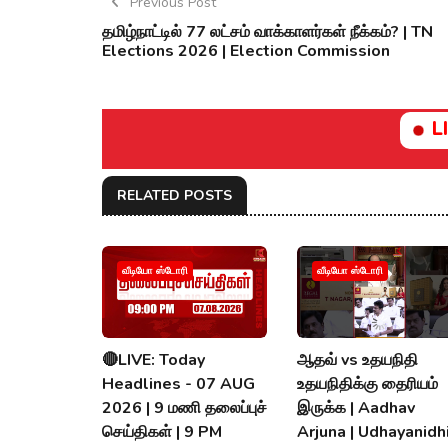
Previous Post
தமிழ்நாட்டில் 77 லட்சம் வாக்காளர்கள் நீக்கம்? | TN
Elections 2026 | Election Commission
L
RELATED POSTS
வீடியோ ஸ்டோரி
வீடியோ ஸ்டோரி
🔴LIVE: Today
ஆதவ் vs உதயநிதி
Headlines - 07 AUG
உதயநிதிக்கு தைரியம்
2026 | 9 மணி தலைப்புச்
இருக்க | Aadhav
செய்திகள் | 9 PM
Arjuna | Udhayanidhi