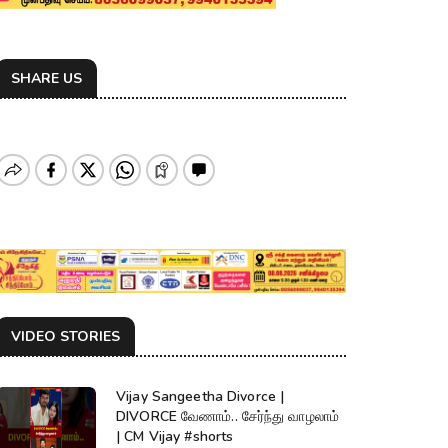
SHARE US
VIDEO STORIES
Vijay Sangeetha Divorce |
DIVORCE வேணாம்.. சேர்ந்து வாழலாம்
| CM Vijay #shorts