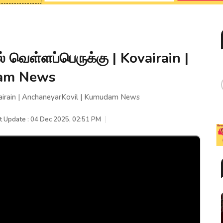
ெள்ளப்பெருக்கு | Kovairain |
dam News
irain | AnchaneyarKovil | Kumudam News
t Update : 04 Dec 2025, 02:51 PM