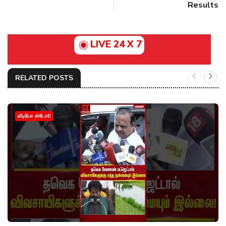
Results
LIVE 24 X 7
RELATED POSTS
வீடியோ ஸ்டோரி