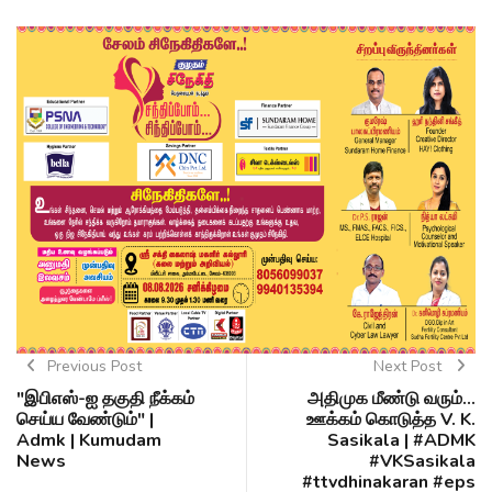
Previous Post
Next Post
"இபிஎஸ்-ஐ தகுதி நீக்கம்
அதிமுக மீண்டு வரும்...
செய்ய வேண்டும்" |
ஊக்கம் கொடுத்த V. K.
Admk | Kumudam
Sasikala | #ADMK
News
#VKSasikala
#ttvdhinakaran #eps