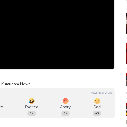
்! | Kumudam News