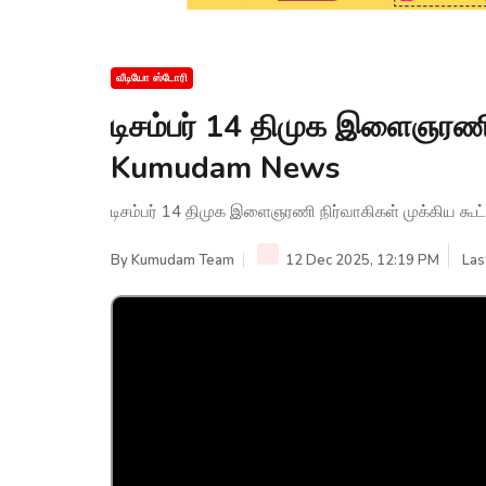
வீடியோ ஸ்டோரி
டிசம்பர் 14 திமுக இளைஞரணி ந
Kumudam News
டிசம்பர் 14 திமுக இளைஞரணி நிர்வாகிகள் முக்கிய கூ
By
Kumudam Team
12 Dec 2025, 12:19 PM
Las