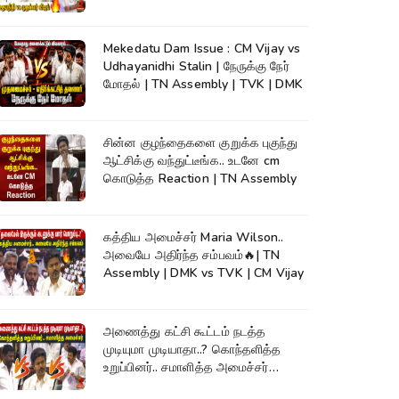
Assembly
Mekedatu Dam Issue : CM Vijay vs
Udhayanidhi Stalin | நேருக்கு நேர்
மோதல் | TN Assembly | TVK | DMK
சின்ன குழந்தைகளை குறுக்க புகுந்து
ஆட்சிக்கு வந்துட்டீங்க.. உடனே cm
கொடுத்த Reaction | TN Assembly
கத்திய அமைச்சர் Maria Wilson..
அவையே அதிர்ந்த சம்பவம்🔥| TN
Assembly | DMK vs TVK | CM Vijay
அணைத்து கட்சி கூட்டம் நடத்த
முடியுமா முடியாதா..? கொந்தளித்த
உறுப்பினர்.. சமாளித்த அமைச்சர்
Rajmohan