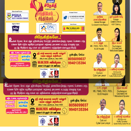
×
Home
வீடியோ ஸ்டோரி
கூட்டு பாலியல் வன்கொடுமை வழக்கில் ஆஜர் | Women ...