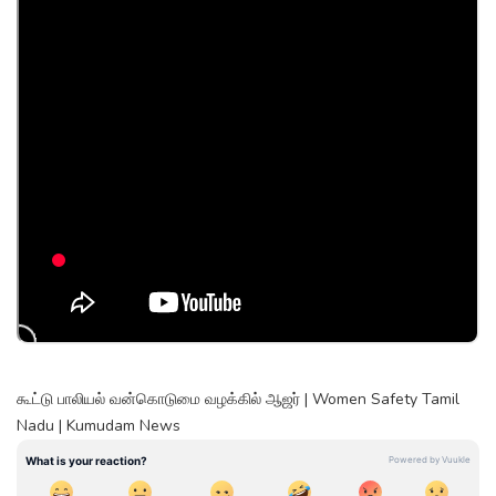
கூட்டு பாலியல் வன்கொடுமை வழக்கில் ஆஜர் | Women Safety Tamil
Nadu | Kumudam News