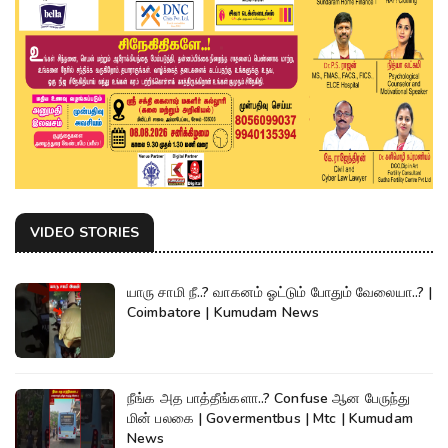
VIDEO STORIES
யாரு சாமி நீ..? வாகனம் ஓட்டும் போதும் வேலையா..? |
Coimbatore | Kumudam News
நீங்க அத பாத்தீங்களா..? Confuse ஆன பேருந்து
மின் பலகை | Govermentbus | Mtc | Kumudam
News