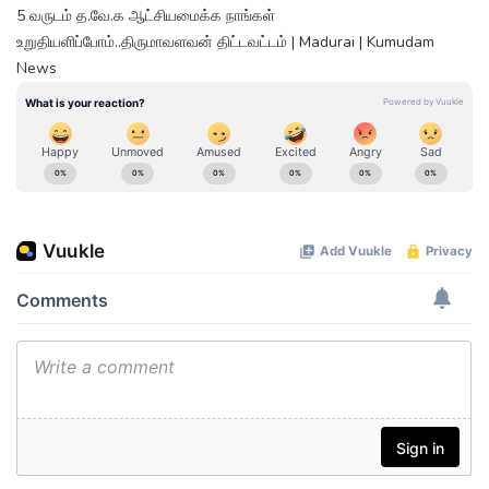
5 வருடம் த.வே.க ஆட்சியமைக்க நாங்கள்
உறுதியளிப்போம்..திருமாவளவன் திட்டவட்டம் | Madurai | Kumudam
News