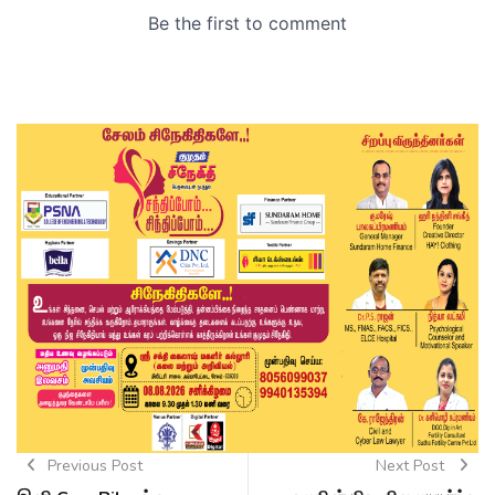
Previous Post
Next Post