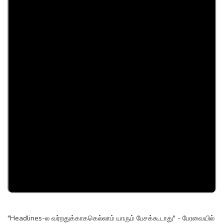
"Headlines-ல வர்றதுக்காககெல்லாம் யாரும் பேசக்கூடாது" - பேரவையில்