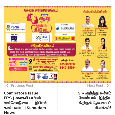
Previous Post
Next Post
Coimbatore Issue |
SIR குறித்து அச்சம்
EPS | மாணவி பா*யல்
வேண்டாம்.. இந்திய
வன்கொடுமை... - இபிஎஸ்
தேர்தல் ஆணையம்
கண்டனம் .! | Kumudam
விளக்கம்!
News