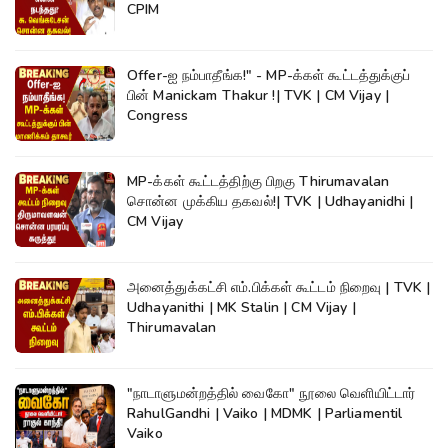
CPIM
Offer-ஐ நம்பாதீங்க!" - MP-க்கள் கூட்டத்துக்குப்
பின் Manickam Thakur !| TVK | CM Vijay |
Congress
MP-க்கள் கூட்டத்திற்கு பிறகு Thirumavalan
சொன்ன முக்கிய தகவல்!| TVK | Udhayanidhi |
CM Vijay
அனைத்துக்கட்சி எம்.பிக்கள் கூட்டம் நிறைவு | TVK |
Udhayanithi | MK Stalin | CM Vijay |
Thirumavalan
"நாடாளுமன்றத்தில் வைகோ" நூலை வெளியிட்டார்
RahulGandhi | Vaiko | MDMK | Parliamentil
Vaiko