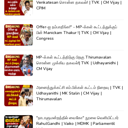
Venkatesan சொன்ன தகவல்! | TVK | CM Vijay |
CPIM
Offer-ஐ நம்பாதீங்க!" - MP-க்கள் கூட்டத்துக்குப்
பின் Manickam Thakur !| TVK | CM Vijay |
Congress
MP-க்கள் கூட்டத்திற்கு பிறகு Thirumavalan
சொன்ன முக்கிய தகவல்!| TVK | Udhayanidhi |
CM Vijay
அனைத்துக்கட்சி எம்.பிக்கள் கூட்டம் நிறைவு | TVK |
Udhayanithi | MK Stalin | CM Vijay |
Thirumavalan
"நாடாளுமன்றத்தில் வைகோ" நூலை வெளியிட்டார்
RahulGandhi | Vaiko | MDMK | Parliamentil