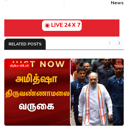
News
LIVE 24 X 7
RELATED POSTS
வீடியோ ஸ்டோரி