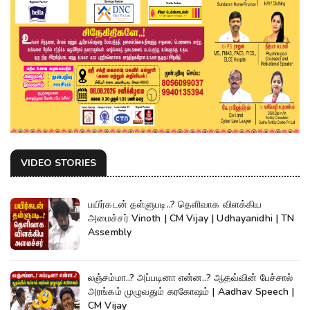
VIDEO STORIES
பயிர்கடன் தள்ளுபடி..? தெளிவாக விளக்கிய
அமைச்சர் Vinoth | CM Vijay | Udhayanidhi | TN
Assembly
லஞ்சம்மா..? அப்படினா என்ன..? ஆதவ்வின் பேச்சால்
அரங்கம் முழுவதும் கரகோஷம் | Aadhav Speech |
CM Vijay