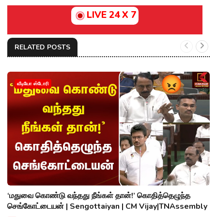
LIVE 24 X 7
RELATED POSTS
வீடியோ ஸ்டோரி
‘மதுவை கொண்டு வந்தது நீங்கள் தான்!’ கொதித்தெழுந்த
செங்கோட்டையன் | Sengottaiyan | CM Vijay|TNAssembly