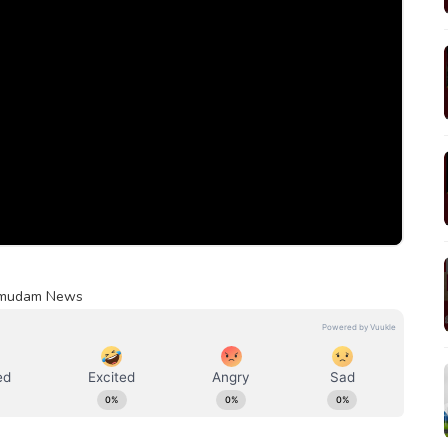
 Kumudam News