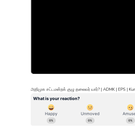
அதிமுக சட்டமன்றக் குழு தலைவர் யார்? | ADMK | EPS |