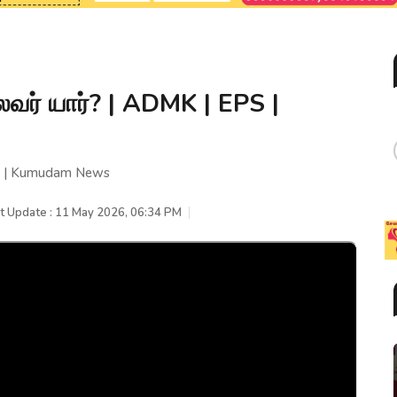
வர் யார்? | ADMK | EPS |
PS | Kumudam News
t Update : 11 May 2026, 06:34 PM