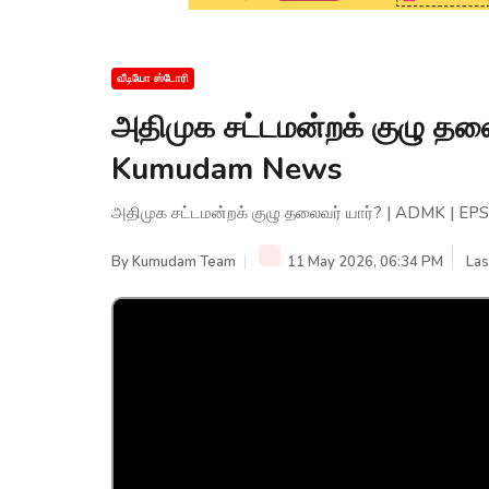
வீடியோ ஸ்டோரி
அதிமுக சட்டமன்றக் குழு தலை
Kumudam News
அதிமுக சட்டமன்றக் குழு தலைவர் யார்? | ADMK | E
By
Kumudam Team
11 May 2026, 06:34 PM
Las