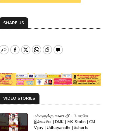
SHARE US
VIDEO STORIES
மக்களுக்கு காண திட்டம் வரவே
இல்லையே | DMK | MK Stalin | CM
Vijay | Udhayanidhi | #shorts