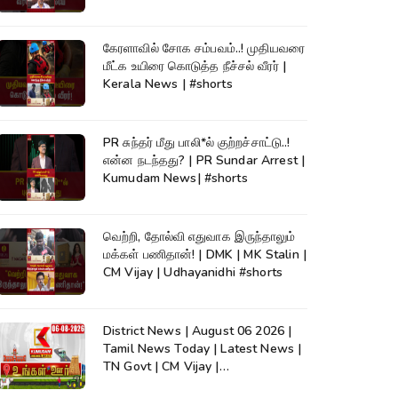
கேரளாவில் சோக சம்பவம்..! முதியவரை
மீட்க உயிரை கொடுத்த நீச்சல் வீரர் |
Kerala News | #shorts
PR சுந்தர் மீது பாலி*ல் குற்றச்சாட்டு..!
என்ன நடந்தது? | PR Sundar Arrest |
Kumudam News| #shorts
வெற்றி, தோல்வி எதுவாக இருந்தாலும்
மக்கள் பணிதான்! | DMK | MK Stalin |
CM Vijay | Udhayanidhi #shorts
District News | August 06 2026 |
Tamil News Today | Latest News |
TN Govt | CM Vijay |
TVK|Tamilnadu