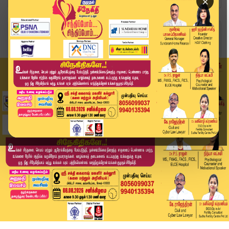
×
Home
வீடியோ ஸ்டோரி
Headlines Now | 7 AM Headline | 11 NOV 2025 | T...