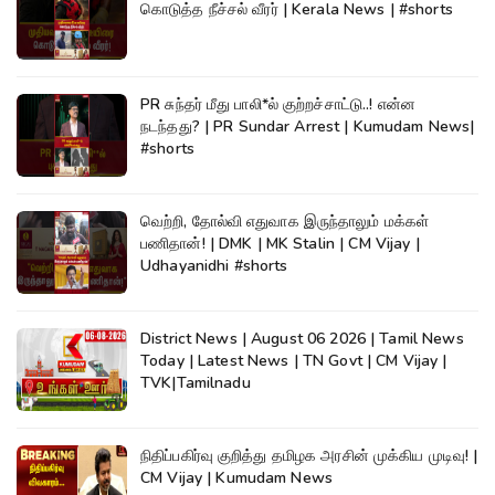
கொடுத்த நீச்சல் வீரர் | Kerala News | #shorts
PR சுந்தர் மீது பாலி*ல் குற்றச்சாட்டு..! என்ன
நடந்தது? | PR Sundar Arrest | Kumudam News|
#shorts
வெற்றி, தோல்வி எதுவாக இருந்தாலும் மக்கள்
பணிதான்! | DMK | MK Stalin | CM Vijay |
Udhayanidhi #shorts
District News | August 06 2026 | Tamil News
Today | Latest News | TN Govt | CM Vijay |
TVK|Tamilnadu
நிதிப்பகிர்வு குறித்து தமிழக அரசின் முக்கிய முடிவு! |
CM Vijay | Kumudam News