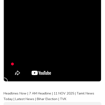
Headlines Now | 7 AM Headline | 11 NOV 2025 | Tamil News
Today | Latest News | Bihar Election | TVK