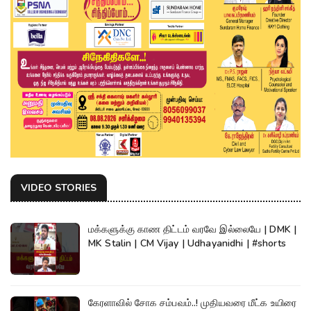
VIDEO STORIES
மக்களுக்கு காண திட்டம் வரவே இல்லையே | DMK |
MK Stalin | CM Vijay | Udhayanidhi | #shorts
கேரளாவில் சோக சம்பவம்..! முதியவரை மீட்க உயிரை