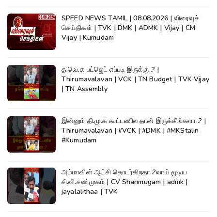
SPEED NEWS TAMIL | 08.08.2026 | விரைவுச்
செய்திகள் | TVK | DMK | ADMK | Vijay | CM
Vijay | Kumudam
த.வெ.க பட்ஜெட் எப்படி இருக்கு..? |
Thirumavalavan | VCK | TN Budget | TVK Vijay
| TN Assembly
இன்னும் தி.மு.க கூட்டணில தான் இருக்கிங்களா..? |
Thirumavalavan | #VCK | #DMK | #MKStalin
#Kumudam
அம்மாவின் ஆட்சி தொடர்கிறதா..?வாய் மூடிய
சி.வி.சண்முகம் | CV Shanmugam | admk |
jayalalithaa | TVK