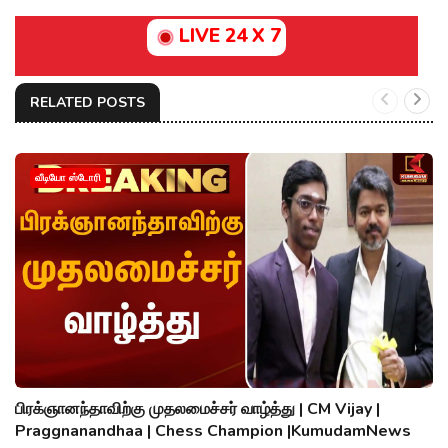
LIVE 24 X 7
RELATED POSTS
வீடியோ ஸ்டோரி
பிரக்ஞானந்தாவிற்கு முதலமைச்சர் வாழ்த்து | CM Vijay |
Praggnanandhaa | Chess Champion |KumudamNews