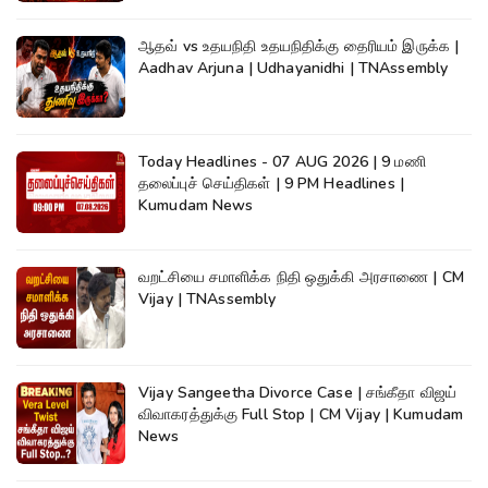
ஆதவ் vs உதயநிதி உதயநிதிக்கு தைரியம் இருக்க |
Aadhav Arjuna | Udhayanidhi | TNAssembly
Today Headlines - 07 AUG 2026 | 9 மணி
தலைப்புச் செய்திகள் | 9 PM Headlines |
Kumudam News
வறட்சியை சமாளிக்க நிதி ஒதுக்கி அரசாணை | CM
Vijay | TNAssembly
Vijay Sangeetha Divorce Case | சங்கீதா விஜய்
விவாகரத்துக்கு Full Stop | CM Vijay | Kumudam
News