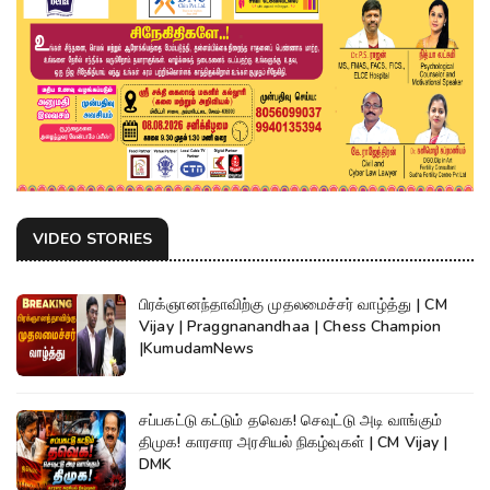
VIDEO STORIES
பிரக்ஞானந்தாவிற்கு முதலமைச்சர் வாழ்த்து | CM
Vijay | Praggnanandhaa | Chess Champion
|KumudamNews
சப்பகட்டு கட்டும் தவெக! செவுட்டு அடி வாங்கும்
திமுக! காரசார அரசியல் நிகழ்வுகள் | CM Vijay |
DMK