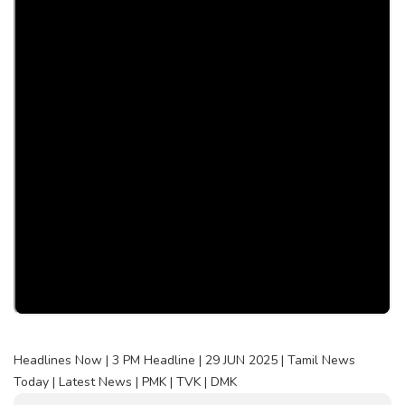
Headlines Now | 3 PM Headline | 29 JUN 2025 | Tamil News
Today | Latest News | PMK | TVK | DMK