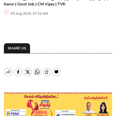
Karur | Govt Job | CM Vijay | TVK
09 Aug 2026, 07:10 AM
SHARE US