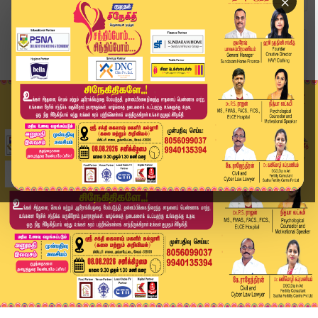
×
Home
வீடியோ ஸ்டோரி
Headlines Now | 3 PM Headline | 29 JUN 2025 | T...