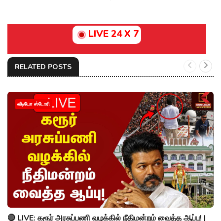
LIVE 24 X 7
RELATED POSTS
வீடியோ ஸ்டோரி
🔴 LIVE: கரூர் அரசுப்பணி வழக்கில் நீதிமன்றம் வைத்த ஆப்பு! |