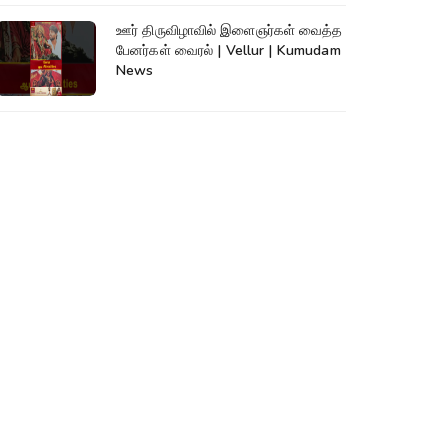
ஊர் திருவிழாவில் இளைஞர்கள் வைத்த
பேனர்கள் வைரல் | Vellur | Kumudam
News