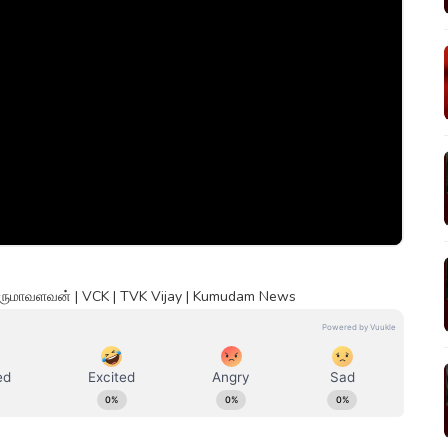
திருமாவளவன் | VCK | TVK Vijay | Kumudam News