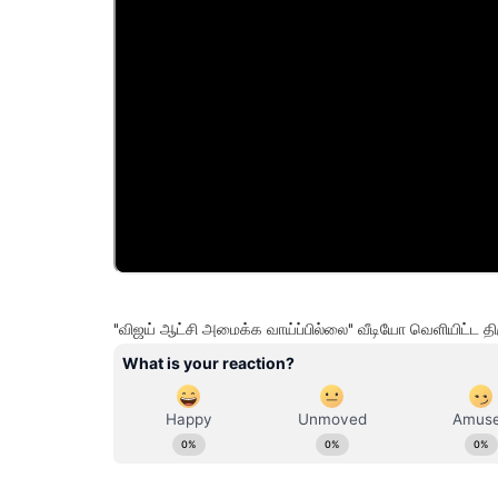
"விஜய் ஆட்சி அமைக்க வாய்ப்பில்லை" வீடியோ வெளியிட்ட 