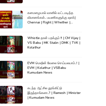
கனமழையால் வானில் வட்டமடித்த
விமானங்கள்.. பயணிகளுக்கு ஷாக்|
Chennai | Flight | Whether |
Kumudam News
Whistle தான் பறக்கும் !! | CM Vijay |
VS Babu | MK Stalin | DMK | TVK |
Kolathur
EVM மெஷின் வேலை செய்யலயாம்..! |
EVM | Kolathur | VSBabu
Kumudam News
கடந்த ஆட்சில தூங்கிட்டு
இருந்தாங்களா..? | Ramesh | Minister
| Kumudam News