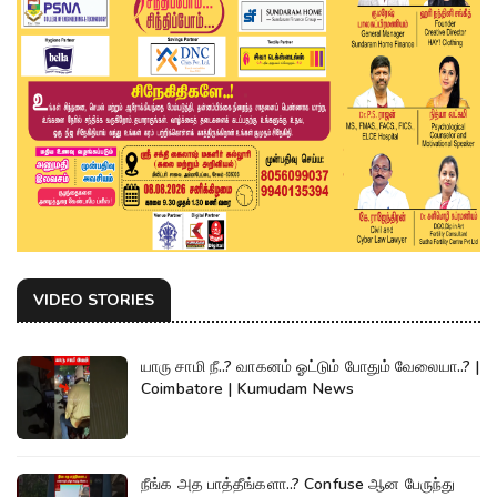
VIDEO STORIES
யாரு சாமி நீ..? வாகனம் ஓட்டும் போதும் வேலையா..? |
Coimbatore | Kumudam News
நீங்க அத பாத்தீங்களா..? Confuse ஆன பேருந்து