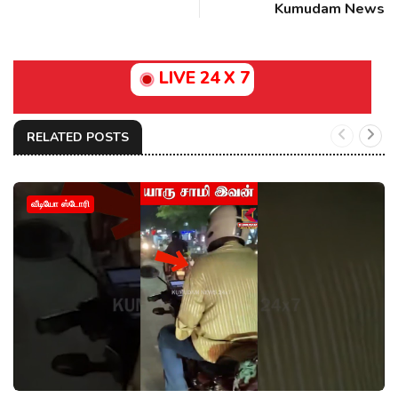
Kumudam News
LIVE 24 X 7
RELATED POSTS
வீடியோ ஸ்டோரி