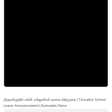
திருவள்ளூரில் பள்ளி, கல்லூரிகள் நாளை விடுமுறை | Tiruvallur School
Leave Announcement | Kumudam News