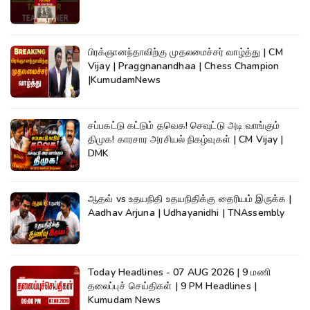
பிரக்ஞானந்தாவிற்கு முதலமைச்சர் வாழ்த்து | CM
Vijay | Praggnanandhaa | Chess Champion
|KumudamNews
சப்பகட்டு கட்டும் தவெக! செவுட்டு அடி வாங்கும்
திமுக! காரசார அரசியல் நிகழ்வுகள் | CM Vijay |
DMK
ஆதவ் vs உதயநிதி உதயநிதிக்கு தைரியம் இருக்க |
Aadhav Arjuna | Udhayanidhi | TNAssembly
Today Headlines - 07 AUG 2026 | 9 மணி
தலைப்புச் செய்திகள் | 9 PM Headlines |
Kumudam News