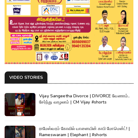
VIDEO STORIES
Vijay Sangeetha Divorce | DIVORCE வேணாம்..
சேர்ந்து வாழலாம் | CM Vijay #shorts
ராமேஸ்வரம் கோவில் யானையின் காபி மோமென்ட்! |
Rameswaram | Elephant | #shorts