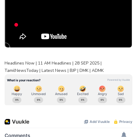
Headlines Now | 11 AM Headlines | 28 SEP 2025 |
TamilNewsToday | Latest News | BJP | DMK | ADMK