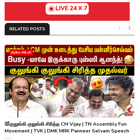
LIVE 24 X 7
RELATED POSTS
வீடியோ ஸ்டோரி
🤣குலுங்கி குலுங்கி சிரித்த CM Vijay | TN Assembly Fun
Movement | TVK | DMK MRK Panneer Selvam Speech