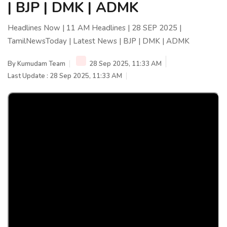
| BJP | DMK | ADMK
Headlines Now | 11 AM Headlines | 28 SEP 2025 |
TamilNewsToday | Latest News | BJP | DMK | ADMK
By
Kumudam Team
28 Sep 2025, 11:33 AM
Last Update : 28 Sep 2025, 11:33 AM