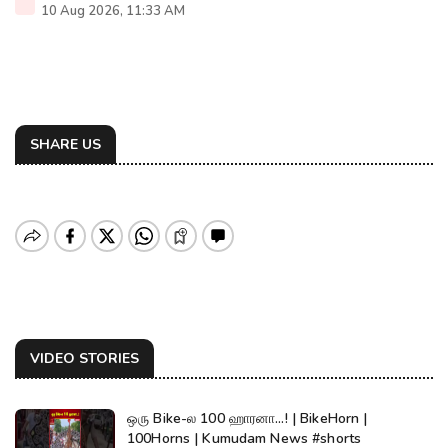
10 Aug 2026, 11:33 AM
SHARE US
VIDEO STORIES
ஒரு Bike-ல 100 ஹாரனா...! | BikeHorn |
100Horns | Kumudam News #shorts