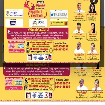
×
Home
வீடியோ ஸ்டோரி
District News | 21 May 2026 | Tamil News Today ...