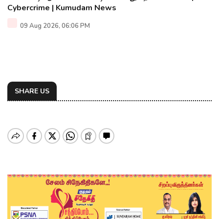
Cybercrime | Kumudam News
09 Aug 2026, 06:06 PM
SHARE US