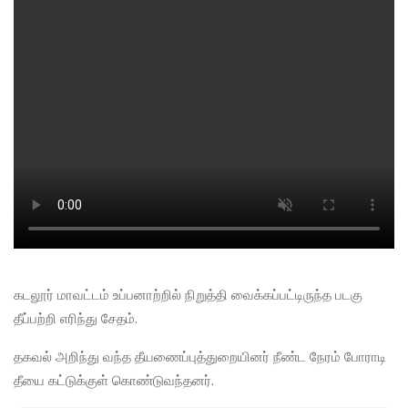
கடலூர் மாவட்டம் உப்பனாற்றில் நிறுத்தி வைக்கப்பட்டிருந்த படகு
தீப்பற்றி எரிந்து சேதம்.
தகவல் அறிந்து வந்த தீயணைப்புத்துறையினர் நீண்ட நேரம் போராடி
தீயை கட்டுக்குள் கொண்டுவந்தனர்.