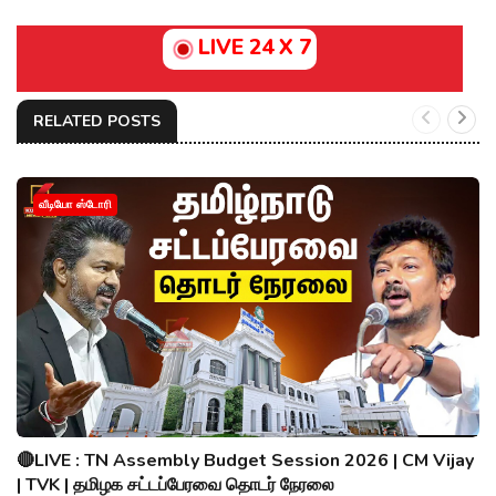
LIVE 24 X 7
RELATED POSTS
வீடியோ ஸ்டோரி
🔴LIVE : TN Assembly Budget Session 2026 | CM Vijay
| TVK | தமிழக சட்டப்பேரவை தொடர் நேரலை