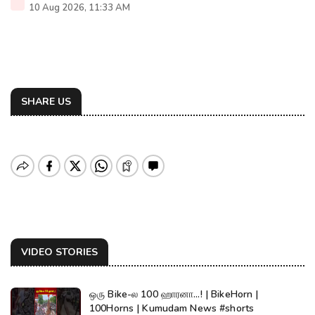
10 Aug 2026, 11:33 AM
SHARE US
VIDEO STORIES
ஒரு Bike-ல 100 ஹாரனா...! | BikeHorn |
100Horns | Kumudam News #shorts