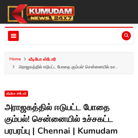
Home
வீடியோ ஸ்டோரி
அராஜகத்தில் ஈடுபட்ட போதை கும்பல்! சென்னையில் உச...
வீடியோ ஸ்டோரி
அராஜகத்தில் ஈடுபட்ட போதை
கும்பல்! சென்னையில் உச்சகட்ட
பரபரப்பு | Chennai | Kumudam