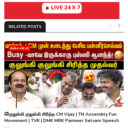
LIVE 24 X 7
RELATED POSTS
வீடியோ ஸ்டோரி
🤣குலுங்கி குலுங்கி சிரித்த CM Vijay | TN Assembly Fun
Movement | TVK | DMK MRK Panneer Selvam Speech