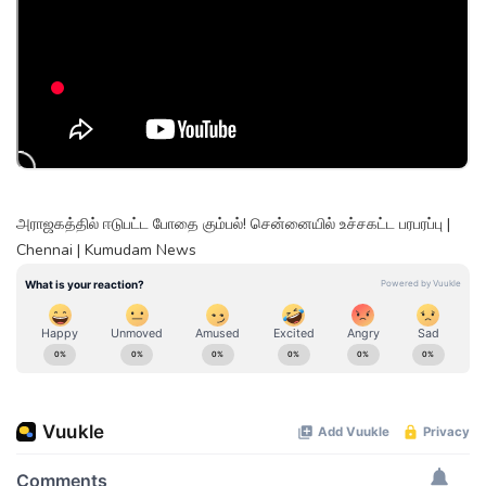
அராஜகத்தில் ஈடுபட்ட போதை கும்பல்! சென்னையில் உச்சகட்ட பரபரப்பு |
Chennai | Kumudam News