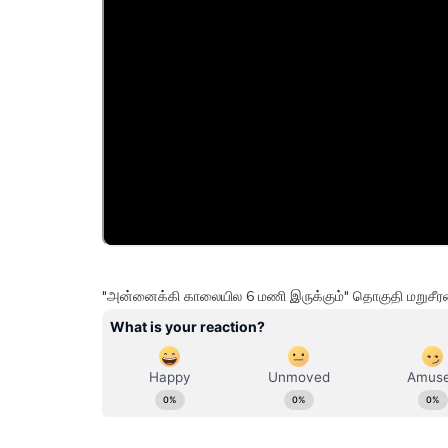
"அன்னைக்கி காலையில 6 மணி இருக்கும்" தொகுதி மறுசீரமைப