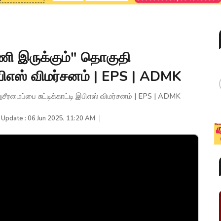
ி இருக்கும்" தொகுதி
 இபிஎஸ் விமர்சனம் | EPS | ADMK
ரமைப்பை சுட்டிக்காட்டி இபிஎஸ் விமர்சனம் | EPS | ADMK
 Update : 06 Jun 2025, 11:20 AM