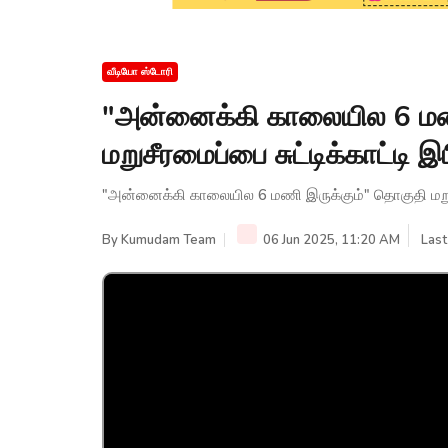
வீடியோ ஸ்டோரி
"அன்னைக்கி காலையில 6 மண
மறுசீரமைப்பை சுட்டிக்காட்டி
"அன்னைக்கி காலையில 6 மணி இருக்கும்" தொகுதி மறுசீ
By
Kumudam Team
06 Jun 2025, 11:20 AM
Last