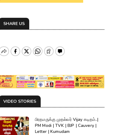
SHARE US
VIDEO STORIES
பிரதமருக்கு முதல்வர் Vijay கடிதம்..|
PM Modi | TVK | BJP | Cauvery |
Letter | Kumudam