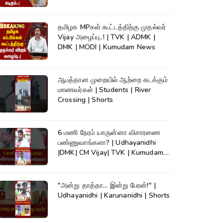
தமிழக MPகள் கூட்டத்திற்கு முதல்வர்
Vijay அழைப்பு..! | TVK | ADMK |
DMK | MODI | Kumudam News
ஆபத்தான முறையில் ஆற்றை கடக்கும்
மாணவர்கள் | Students | River
Crossing | Shorts
6 மணி நேரம் யாருன்னா விசாரணை
பண்ணுவாங்களா? | Udhayanidhi
|DMK| CM Vijay| TVK | Kumudam
News #shorts
"அன்று தாத்தா... இன்று பேரன்!" |
Udhayanidhi | Karunanidhi | Shorts