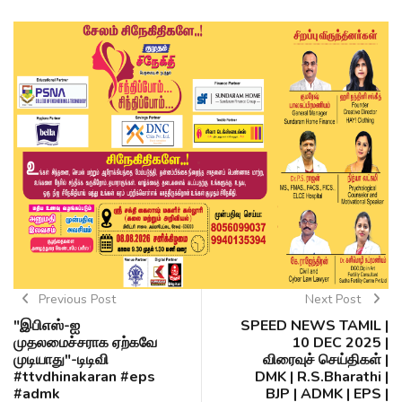
Previous Post
Next Post
"இபிஎஸ்-ஐ
SPEED NEWS TAMIL |
முதலமைச்சராக ஏற்கவே
10 DEC 2025 |
முடியாது"-டிடிவி
விரைவுச் செய்திகள் |
#ttvdhinakaran #eps
DMK | R.S.Bharathi |
#admk
BJP | ADMK | EPS |