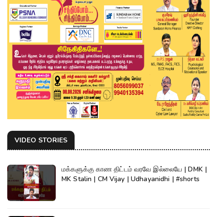
VIDEO STORIES
மக்களுக்கு காண திட்டம் வரவே இல்லையே | DMK |
MK Stalin | CM Vijay | Udhayanidhi | #shorts