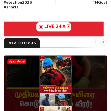
#election2026
TNGovt
#shorts
LIVE 24 X 7
RELATED POSTS
வீடியோ ஸ்டோரி