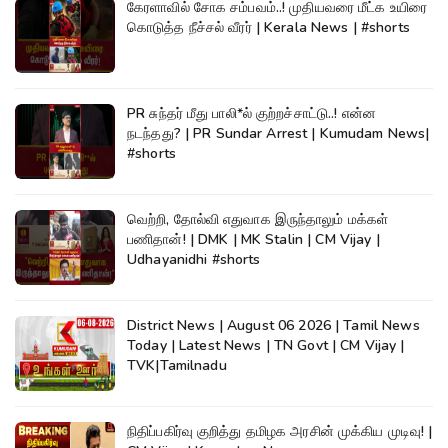
கேரளாவில் சோக சம்பவம்..! முதியவரை மீட்க உயிரை
கொடுத்த நீச்சல் வீரர் | Kerala News | #shorts
PR சுந்தர் மீது பாலி*ல் குற்றச்சாட்டு..! என்ன
நடந்தது? | PR Sundar Arrest | Kumudam News|
#shorts
வெற்றி, தோல்வி எதுவாக இருந்தாலும் மக்கள்
பணிதான்! | DMK | MK Stalin | CM Vijay |
Udhayanidhi #shorts
District News | August 06 2026 | Tamil News
Today | Latest News | TN Govt | CM Vijay |
TVK|Tamilnadu
நிதிப்பகிர்வு குறித்து தமிழக அரசின் முக்கிய முடிவு! |