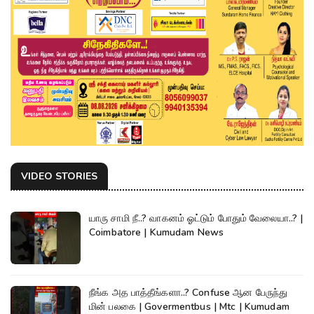
VIDEO STORIES
யாரு சாமி நீ..? வாகனம் ஓட்டும் போதும் வேலையா..? |
Coimbatore | Kumudam News
நீங்க அத பாத்தீங்களா..? Confuse ஆன பேருந்து
மின் பலகை | Govermentbus | Mtc | Kumudam