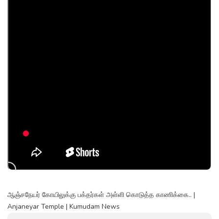
ஆஞ்சநேயர் கோயிலுக்கு பக்தர்கள் அள்ளி கொடுத்த காணிக்கை.. |
Anjaneyar Temple | Kumudam News