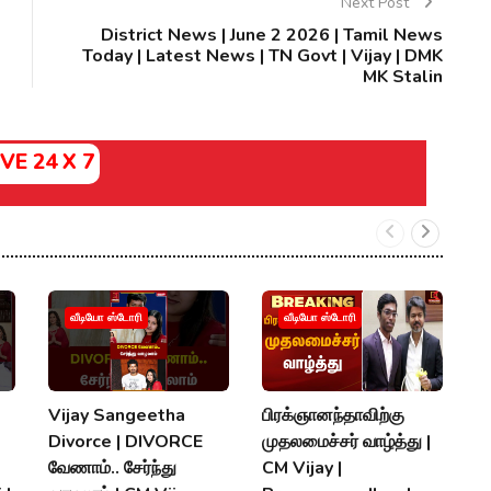
Next Post
District News | June 2 2026 | Tamil News
Today | Latest News | TN Govt | Vijay | DMK
MK Stalin
IVE 24 X 7
வீடியோ ஸ்டோரி
வீடியோ ஸ்டோரி
Vijay Sangeetha
பிரக்ஞானந்தாவிற்கு
சப
Divorce | DIVORCE
முதலமைச்சர் வாழ்த்து |
செ
வேணாம்.. சேர்ந்து
CM Vijay |
த