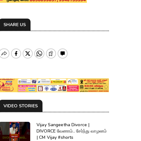
SHARE US
VIDEO STORIES
Vijay Sangeetha Divorce |
DIVORCE வேணாம்.. சேர்ந்து வாழலாம்
| CM Vijay #shorts