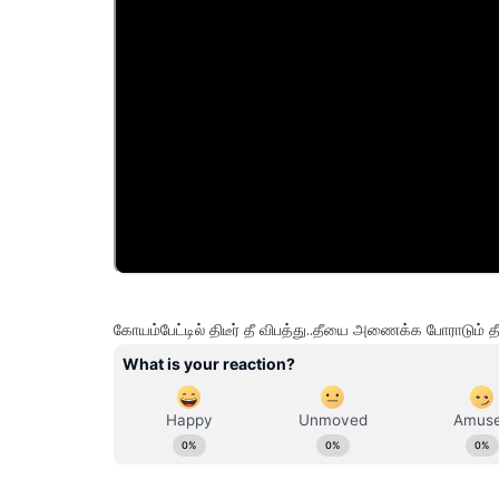
கோயம்பேட்டில் திடீர் தீ விபத்து..தீயை அணைக்க போராடும்