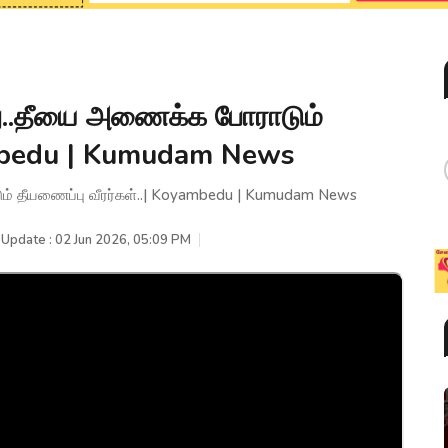
த்து..தீயை அணைக்க போராடும்
yambedu | Kumudam News
டும் தீயணைப்பு வீரர்கள்..| Koyambedu | Kumudam News
 Update : 02 Jun 2026, 05:09 PM