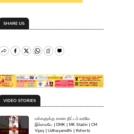
SHARE US
VIDEO STORIES
மக்களுக்கு காண திட்டம் வரவே
இல்லையே | DMK | MK Stalin | CM
Vijay | Udhayanidhi | #shorts