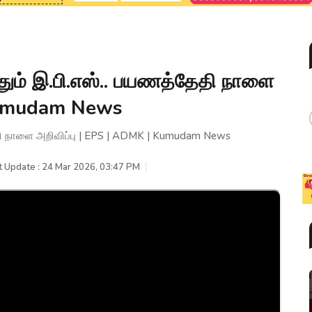
்தும் இ.பி.எஸ்.. பயணத்தேதி நாளை
 Kumudam News
தேதி நாளை அறிவிப்பு | EPS | ADMK | Kumudam News
t Update : 24 Mar 2026, 03:47 PM