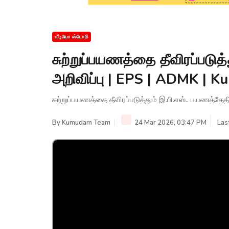
வீடியோ ஸ்டோரி
சுற்றுப்பயணத்தை தீவிரப்படுத
அறிவிப்பு | EPS | ADMK |
சுற்றுப்பயணத்தை தீவிரப்படுத்தும் இ.பி.எஸ்.. பயணத்
By
Kumudam Team
24 Mar 2026, 03:47 PM
Las