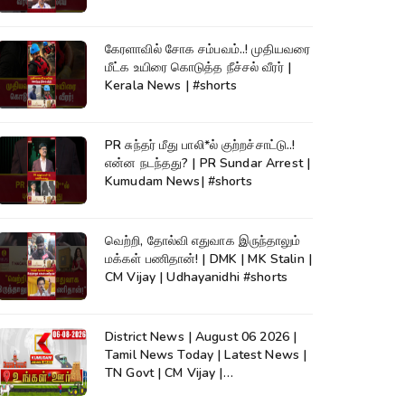
கேரளாவில் சோக சம்பவம்..! முதியவரை
மீட்க உயிரை கொடுத்த நீச்சல் வீரர் |
Kerala News | #shorts
PR சுந்தர் மீது பாலி*ல் குற்றச்சாட்டு..!
என்ன நடந்தது? | PR Sundar Arrest |
Kumudam News| #shorts
வெற்றி, தோல்வி எதுவாக இருந்தாலும்
மக்கள் பணிதான்! | DMK | MK Stalin |
CM Vijay | Udhayanidhi #shorts
District News | August 06 2026 |
Tamil News Today | Latest News |
TN Govt | CM Vijay |
TVK|Tamilnadu