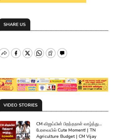
SHARE US
VIDEO STORIES
CM விஜய்யின் பிறந்தநாள் வாழ்த்து...
பேரவையில் Cute Moment! | TN
Agriculture Budget | CM Vijay