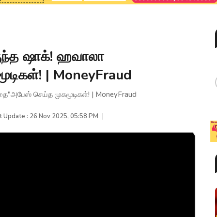
ருந்த ஷாக்! ஹவாலா
டிகள்! | MoneyFraud
்தை"அபேஸ் செய்த முகமூடிகள்! | MoneyFraud
t Update : 26 Nov 2025, 05:58 PM