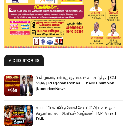
VIDEO STORIES
பிரக்ஞானந்தாவிற்கு முதலமைச்சர் வாழ்த்து | CM
Vijay | Praggnanandhaa | Chess Champion
|KumudamNews
சப்பகட்டு கட்டும் தவெக! செவுட்டு அடி வாங்கும்
திமுக! காரசார அரசியல் நிகழ்வுகள் | CM Vijay |
DMK