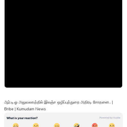
ஆர்.டி.ஓ அலுவலகத்தில் இலஞ்ச ஒழிப்புத்துறை அதிரடி சோதனை.. |
Bribe | Kumudam News