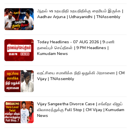
ஆதவ் vs உதயநிதி உதயநிதிக்கு தைரியம் இருக்க |
Aadhav Arjuna | Udhayanidhi | TNAssembly
Today Headlines - 07 AUG 2026 | 9 மணி
தலைப்புச் செய்திகள் | 9 PM Headlines |
Kumudam News
வறட்சியை சமாளிக்க நிதி ஒதுக்கி அரசாணை | CM
Vijay | TNAssembly
Vijay Sangeetha Divorce Case | சங்கீதா விஜய்
விவாகரத்துக்கு Full Stop | CM Vijay | Kumudam
News