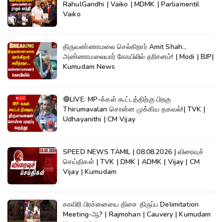
RahulGandhi | Vaiko | MDMK | Parliamentil
Vaiko
திருவண்ணாமலை செல்கிறார் Amit Shah...
அண்ணாமலையார் கோயிலில் தரிசனம்! | Modi | BJP|
Kumudam News
🔴LIVE: MP-க்கள் கூட்டத்திற்கு பிறகு
Thirumavalan சொன்ன முக்கிய தகவல்!| TVK |
Udhayanithi | CM Vijay
SPEED NEWS TAMIL | 08.08.2026 | விரைவுச்
செய்திகள் | TVK | DMK | ADMK | Vijay | CM
Vijay | Kumudam
காவிரி பிரச்னையை திசை திருப்ப Delimitation
Meeting-ஆ? | Rajmohan | Cauvery | Kumudam