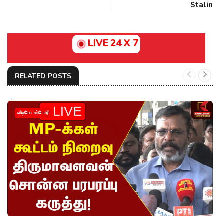
Stalin
LIVE 24 X 7
RELATED POSTS
வீடியோ ஸ்டோரி