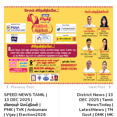
Previous Post
Next Post
SPEED NEWS TAMIL |
District News | 13
13 DEC 2025 |
DEC 2025 | Tamil
விரைவுச் செய்திகள் |
NewsToday |
PMK | TVK | Anbumani
LatestNews | TN
| Vijay | Election2026
Govt | DMK | MK