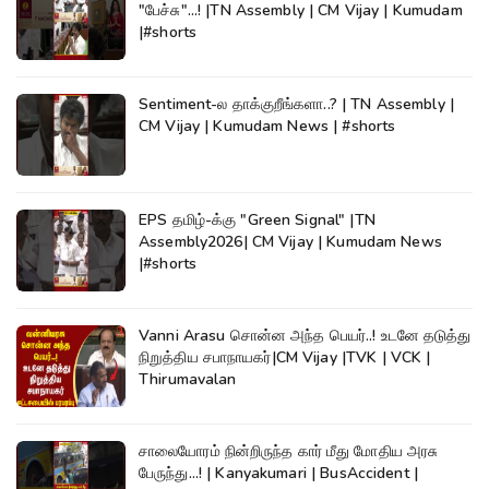
"பேச்சு"...! |TN Assembly | CM Vijay | Kumudam
|#shorts
Sentiment-ல தாக்குறீங்களா..? | TN Assembly |
CM Vijay | Kumudam News | #shorts
EPS தமிழ்-க்கு "Green Signal" |TN
Assembly2026| CM Vijay | Kumudam News
|#shorts
Vanni Arasu சொன்ன அந்த பெயர்..! உடனே தடுத்து
நிறுத்திய சபாநாயகர்|CM Vijay |TVK | VCK |
Thirumavalan
சாலையோரம் நின்றிருந்த கார் மீது மோதிய அரசு
பேருந்து...! | Kanyakumari | BusAccident |