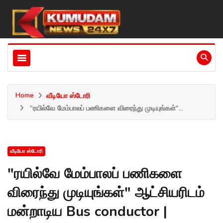
Home
வீடியோ ஸ்டோரி
"ரயில்வே மேம்பாலப் பணிகளை விரைந்து முடியுங்கள்"...
வீடியோ ஸ்டோரி
"ரயில்வே மேம்பாலப் பணிகளை
விரைந்து முடியுங்கள்" ஆட்சியரிடம்
மன்றாடிய Bus conductor |