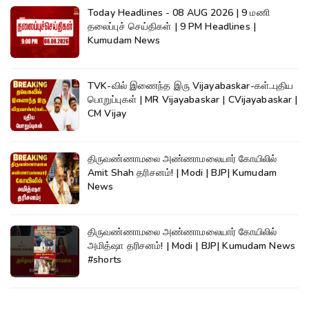
Today Headlines - 08 AUG 2026 | 9 மணி
தலைப்புச் செய்திகள் | 9 PM Headlines |
Kumudam News
TVK-வில் இணைந்த இரு Vijayabaskar-கள்..புதிய
பொறுப்புகள் | MR Vijayabaskar | CVijayabaskar |
CM Vijay
திருவண்ணாமலை அண்ணாமலையார் கோயிலில்
Amit Shah தரிசனம்! | Modi | BJP| Kumudam
News
திருவண்ணாமலை அண்ணாமலையார் கோயிலில்
அமித்ஷா தரிசனம்! | Modi | BJP| Kumudam News
#shorts