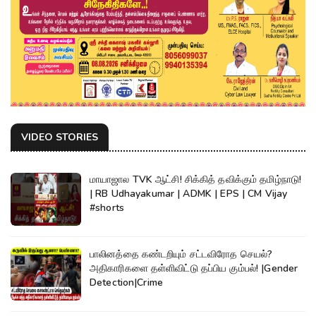
VIDEO STORIES
மாயாஜால TVK ஆட்சி! சிக்கித் தவிக்கும் தமிழ்நாடு!
| RB Udhayakumar | ADMK | EPS | CM Vijay
#shorts
பாலினத்தை கண்டறியும் சட்டவிரோத செயல்?
அதிகாரிகளை தள்ளிவிட்டு தப்பிய கும்பல்! |Gender
Detection|Crime