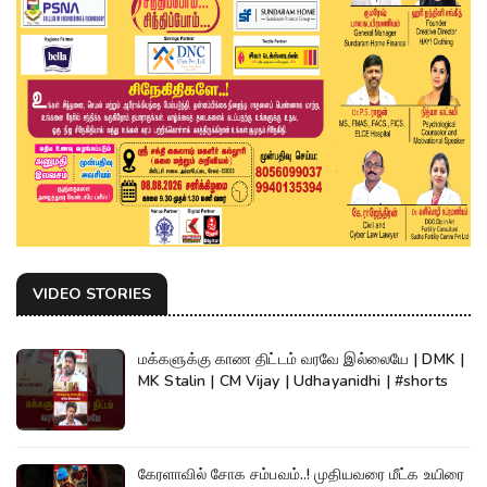
VIDEO STORIES
மக்களுக்கு காண திட்டம் வரவே இல்லையே | DMK |
MK Stalin | CM Vijay | Udhayanidhi | #shorts
கேரளாவில் சோக சம்பவம்..! முதியவரை மீட்க உயிரை