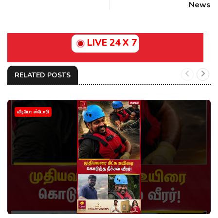
News
LIVE 24 X 7
RELATED POSTS
வீடியோ ஸ்டோரி