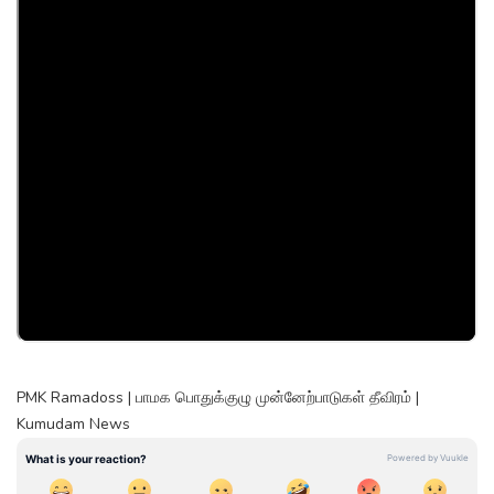
PMK Ramadoss | பாமக பொதுக்குழு முன்னேற்பாடுகள் தீவிரம் |
Kumudam News