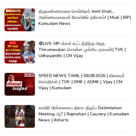
திருவண்ணாமலை செல்கிறார் Amit Shah...
அண்ணாமலையார் கோயிலில் தரிசனம்! | Modi | BJP|
Kumudam News
🔴LIVE: MP-க்கள் கூட்டத்திற்கு பிறகு
Thirumavalan சொன்ன முக்கிய தகவல்!| TVK |
Udhayanithi | CM Vijay
SPEED NEWS TAMIL | 08.08.2026 | விரைவுச்
செய்திகள் | TVK | DMK | ADMK | Vijay | CM
Vijay | Kumudam
காவிரி பிரச்னையை திசை திருப்ப Delimitation
Meeting-ஆ? | Rajmohan | Cauvery | Kumudam
News | #shorts