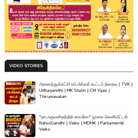
VIDEO STORIES
அனைத்துக்கட்சி எம்.பிக்கள் கூட்டம் நிறைவு | TVK |
Udhayanithi | MK Stalin | CM Vijay |
Thirumavalan
"நாடாளுமன்றத்தில் வைகோ" நூலை வெளியிட்டார்
RahulGandhi | Vaiko | MDMK | Parliamentil
Vaiko