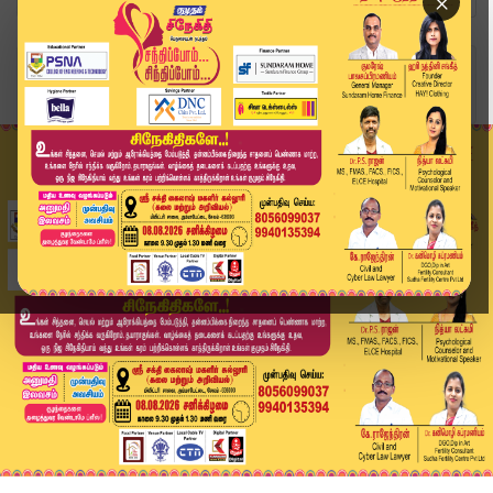
×
Home
வீடியோ ஸ்டோரி
PMK Ramadoss | பாமக பொதுக்குழு முன்னேற்பாடுகள் ...