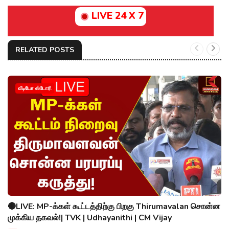
LIVE 24 X 7
RELATED POSTS
வீடியோ ஸ்டோரி
🔴LIVE: MP-க்கள் கூட்டத்திற்கு பிறகு Thirumavalan சொன்ன
முக்கிய தகவல்!| TVK | Udhayanithi | CM Vijay