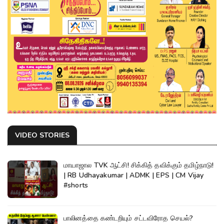
VIDEO STORIES
மாயாஜால TVK ஆட்சி! சிக்கித் தவிக்கும் தமிழ்நாடு!
| RB Udhayakumar | ADMK | EPS | CM Vijay
#shorts
பாலினத்தை கண்டறியும் சட்டவிரோத செயல்?