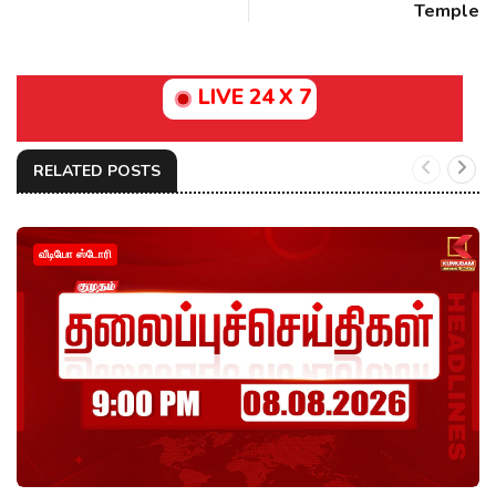
Temple
LIVE 24 X 7
RELATED POSTS
வீடியோ ஸ்டோரி