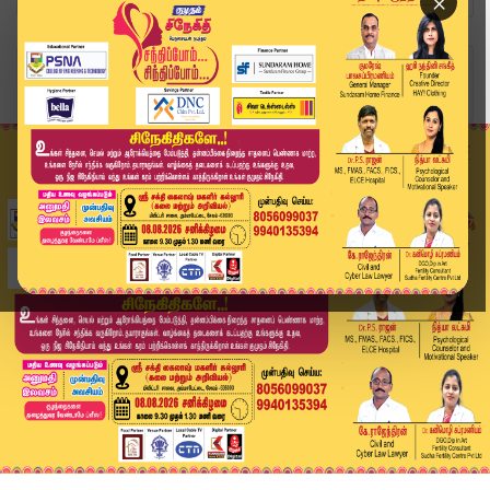
×
Home
வீடியோ ஸ்டோரி
BREAKING : காவிரி நீர் விவகாரத்தில் புதிய திருப...