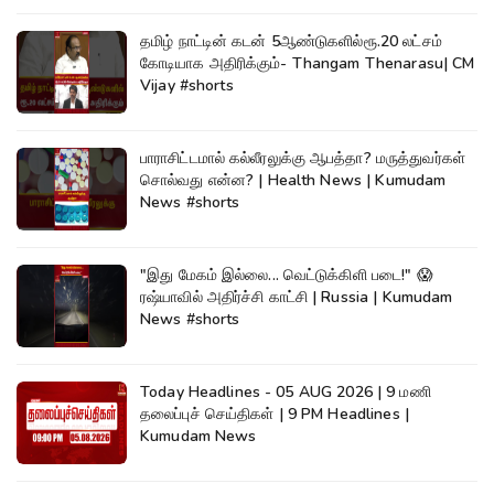
தமிழ் நாட்டின் கடன் 5ஆண்டுகளில்ரூ.20 லட்சம்
கோடியாக அதிரிக்கும்- Thangam Thenarasu| CM
Vijay #shorts
பாராசிட்டமால் கல்லீரலுக்கு ஆபத்தா? மருத்துவர்கள்
சொல்வது என்ன? | Health News | Kumudam
News #shorts
"இது மேகம் இல்லை... வெட்டுக்கிளி படை!" 😱
ரஷ்யாவில் அதிர்ச்சி காட்சி | Russia | Kumudam
News #shorts
Today Headlines - 05 AUG 2026 | 9 மணி
தலைப்புச் செய்திகள் | 9 PM Headlines |
Kumudam News