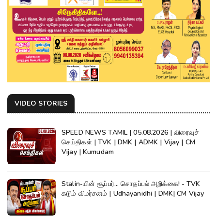
VIDEO STORIES
SPEED NEWS TAMIL | 05.08.2026 | விரைவுச்
செய்திகள் | TVK | DMK | ADMK | Vijay | CM
Vijay | Kumudam
Stalin-யின் சூப்பர்... சொதப்பல் அறிக்கை! - TVK
கடும் விமர்சனம் | Udhayanidhi | DMK| CM Vijay