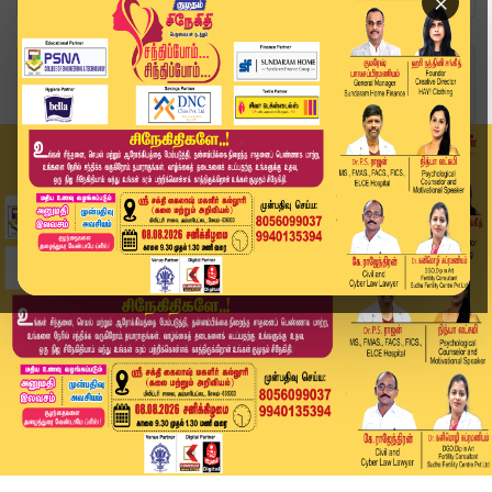
×
Home
வீடியோ ஸ்டோரி
Koyambedu | சிறையில் இருந்து வெளியே வந்த ரவுடி ...