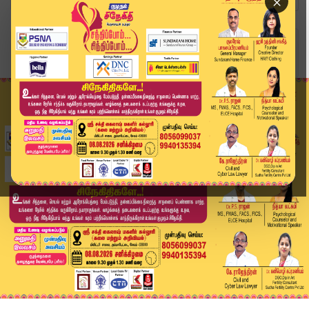
×
Home
வீடியோ ஸ்டோரி
மேற்கு தொடர்ச்சி மலையில் அரிய மரங்கள் கடத்தல்? ...