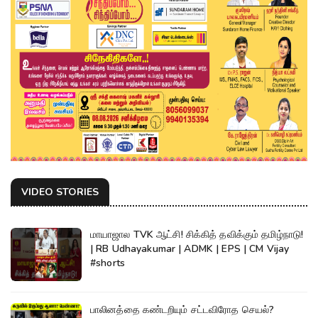
VIDEO STORIES
மாயாஜால TVK ஆட்சி! சிக்கித் தவிக்கும் தமிழ்நாடு!
| RB Udhayakumar | ADMK | EPS | CM Vijay
#shorts
பாலினத்தை கண்டறியும் சட்டவிரோத செயல்?