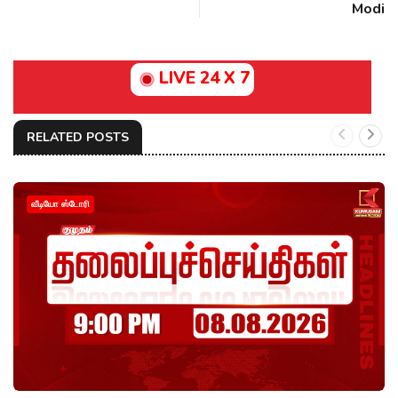
Modi
LIVE 24 X 7
RELATED POSTS
வீடியோ ஸ்டோரி