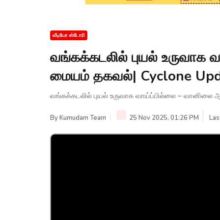
வீடியோ ஸ்டோரி
வங்கக்கடலில் புயல் உருவாக 
மையம் தகவல்| Cyclone Up
வங்கக்கடலில் புயல் உருவாக வாய்ப்பில்லை – வானில
By
Kumudam Team
25 Nov 2025, 01:26 PM
Las