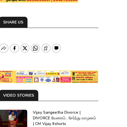
SHARE US
VIDEO STORIES
Vijay Sangeetha Divorce |
DIVORCE வேணாம்.. சேர்ந்து வாழலாம்
| CM Vijay #shorts