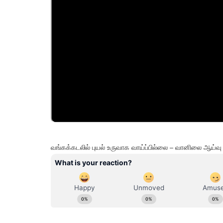
வங்கக்கடலில் புயல் உருவாக வாய்ப்பில்லை – வானிலை ஆய