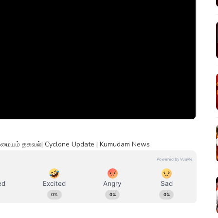
்வு மையம் தகவல்| Cyclone Update | Kumudam News