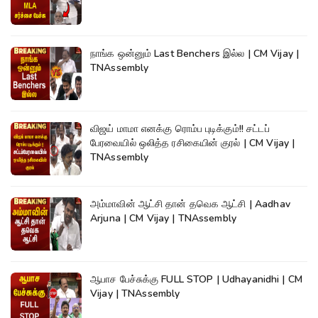
நாங்க ஒன்னும் Last Benchers இல்ல | CM Vijay |
TNAssembly
விஜய் மாமா எனக்கு ரொம்ப புடிக்கும்!! சட்டப்
பேரவையில் ஒலித்த ரசிகையின் குரல் | CM Vijay |
TNAssembly
அம்மாவின் ஆட்சி தான் தவெக ஆட்சி | Aadhav
Arjuna | CM Vijay | TNAssembly
ஆபாச பேச்சுக்கு FULL STOP | Udhayanidhi | CM
Vijay | TNAssembly