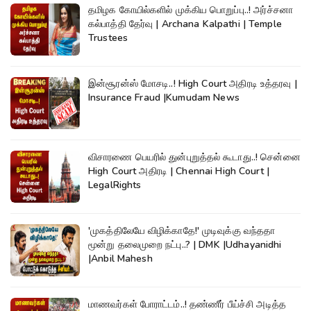
தமிழக கோயில்களில் முக்கிய பொறுப்பு..! அர்ச்சனா
கல்பாத்தி தேர்வு | Archana Kalpathi | Temple
Trustees
இன்சூரன்ஸ் மோசடி..! High Court அதிரடி உத்தரவு |
Insurance Fraud |Kumudam News
விசாரணை பெயரில் துன்புறுத்தல் கூடாது..! சென்னை
High Court அதிரடி | Chennai High Court |
LegalRights
'முகத்திலேயே விழிக்காதே!' முடிவுக்கு வந்ததா
மூன்று தலைமுறை நட்பு..? | DMK |Udhayanidhi
|Anbil Mahesh
மாணவர்கள் போராட்டம்..! தண்ணீர் பீய்ச்சி அடித்த