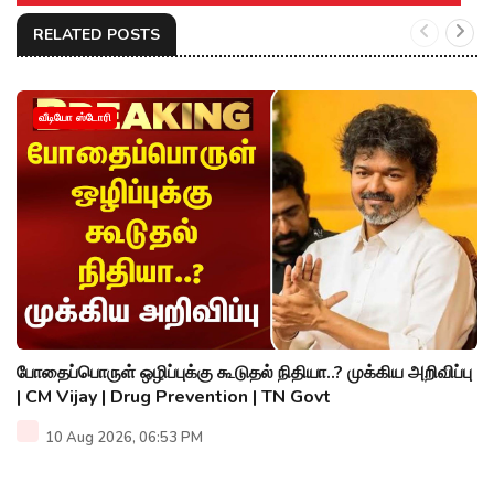
RELATED POSTS
வீடியோ ஸ்டோரி
போதைப்பொருள் ஒழிப்புக்கு கூடுதல் நிதியா..? முக்கிய அறிவிப்பு
| CM Vijay | Drug Prevention | TN Govt
10 Aug 2026, 06:53 PM