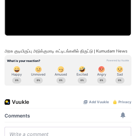
அரசு குடியிருப்பு அடுக்குமாடி கட்டிடங்களில் திருட்டு | Kumudam News