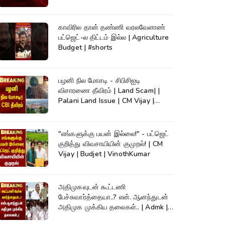
காவிரில தான் தண்ணி வரலவேளாண்
பட்ஜெட்-ல திட்டம் இல்ல | Agriculture
Budget | #shorts
பழனி நில மோசடி - சிபிசிஐடி
விசாரணை தீவிரம் | Land Scam| |
Palani Land Issue | CM Vijay |
Palani
"எங்களுக்கு பயன் இல்லை!" - பட்ஜெட்
குறித்து விவசாயியின் குமுறல்! | CM
Vijay | Budjet | VinothKumar
அதிமுகவுடன் கூட்டணி
பேச்சுவார்த்தையா..? என். ஆனந்துடன்
அதிமுக முக்கிய தலைகள்.. | Admk |
Kumudam News