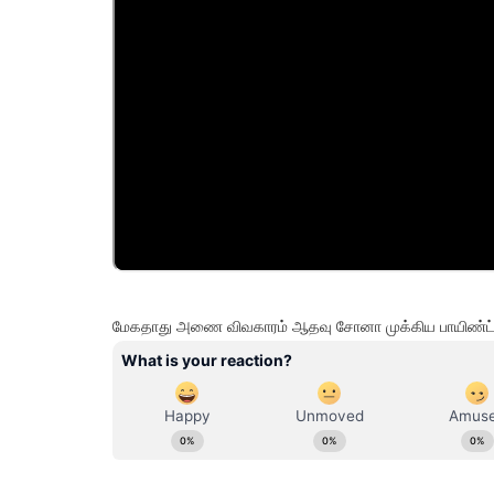
மேகதாது அணை விவகாரம் ஆதவு சோனா முக்கிய பாயிண்ட் 