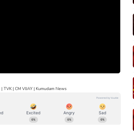
| TVK | CM VIJAY | Kumudam News