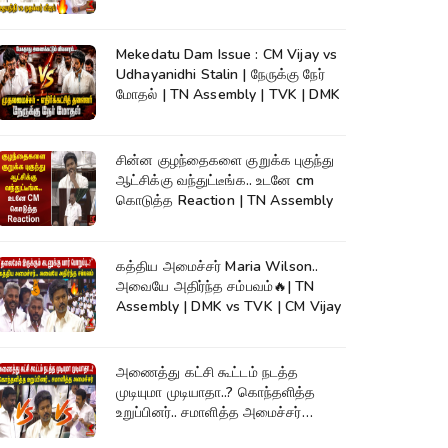
Assembly
Mekedatu Dam Issue : CM Vijay vs
Udhayanidhi Stalin | நேருக்கு நேர்
மோதல் | TN Assembly | TVK | DMK
சின்ன குழந்தைகளை குறுக்க புகுந்து
ஆட்சிக்கு வந்துட்டீங்க.. உடனே cm
கொடுத்த Reaction | TN Assembly
கத்திய அமைச்சர் Maria Wilson..
அவையே அதிர்ந்த சம்பவம்🔥| TN
Assembly | DMK vs TVK | CM Vijay
அணைத்து கட்சி கூட்டம் நடத்த
முடியுமா முடியாதா..? கொந்தளித்த
உறுப்பினர்.. சமாளித்த அமைச்சர்
Rajmohan