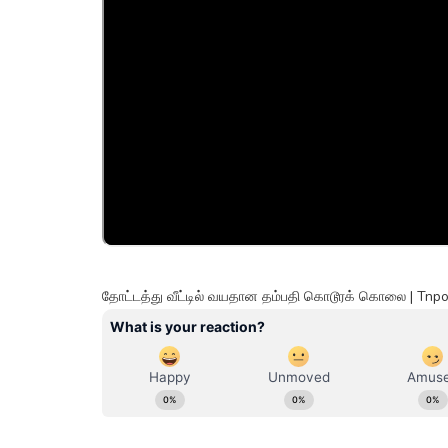
தோட்டத்து வீட்டில் வயதான தம்பதி கொடூரக் கொலை | Tnpoli