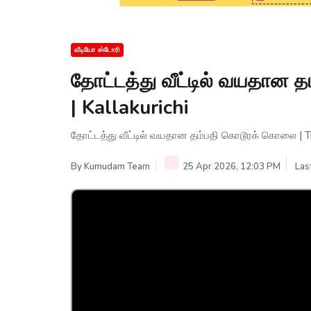
வீடியோ ஸ்டோரி
தோட்டத்து வீட்டில் வயதான 
| Kallakurichi
தோட்டத்து வீட்டில் வயதான தம்பதி கொடூரக் கொலை | Tnp
By
Kumudam Team
25 Apr 2026, 12:03 PM
Las