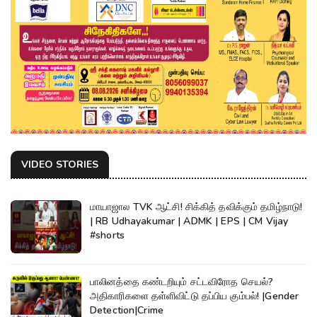
VIDEO STORIES
மாயாஜால TVK ஆட்சி! சிக்கித் தவிக்கும் தமிழ்நாடு!
| RB Udhayakumar | ADMK | EPS | CM Vijay
#shorts
பாலினத்தை கண்டறியும் சட்டவிரோத செயல்?
அதிகாரிகளை தள்ளிவிட்டு தப்பிய கும்பல்! |Gender
Detection|Crime