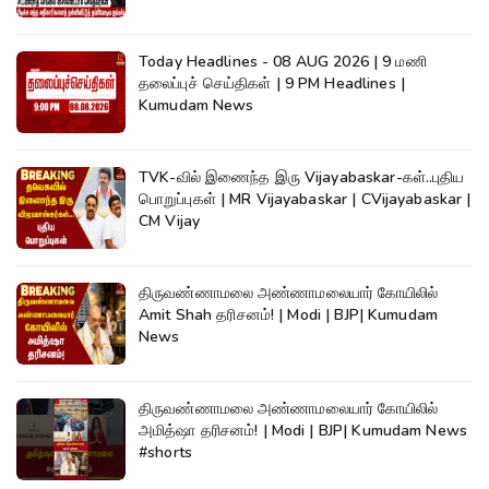
Today Headlines - 08 AUG 2026 | 9 மணி
தலைப்புச் செய்திகள் | 9 PM Headlines |
Kumudam News
TVK-வில் இணைந்த இரு Vijayabaskar-கள்..புதிய
பொறுப்புகள் | MR Vijayabaskar | CVijayabaskar |
CM Vijay
திருவண்ணாமலை அண்ணாமலையார் கோயிலில்
Amit Shah தரிசனம்! | Modi | BJP| Kumudam
News
திருவண்ணாமலை அண்ணாமலையார் கோயிலில்
அமித்ஷா தரிசனம்! | Modi | BJP| Kumudam News
#shorts