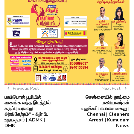
Previous Post
Next Post
பசும்பொன் பூமியில்
சென்னையில் தூய்மை
வணங்க வந்த இடத்தில்
பணியாளர்கள்
கருப்பு வரலாறு
வலுக்கட்டாயமாக கைது |
அரங்கேற்றம்" - ஆர்.பி.
Chennai | Cleaners
உதயகுமார் | ADMK |
Arrest | Kumudam
DMK
News