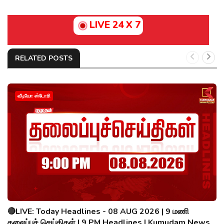
LIVE 24 X 7
RELATED POSTS
வீடியோ ஸ்டோரி
🔴LIVE: Today Headlines - 08 AUG 2026 | 9 மணி
தலைப்புச் செய்திகள் | 9 PM Headlines | Kumudam News