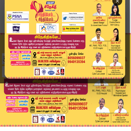
×
Home
வீடியோ ஸ்டோரி
SPEED NEWS TAMIL | 01 NOV 2025 | விரைவுச் செய்...