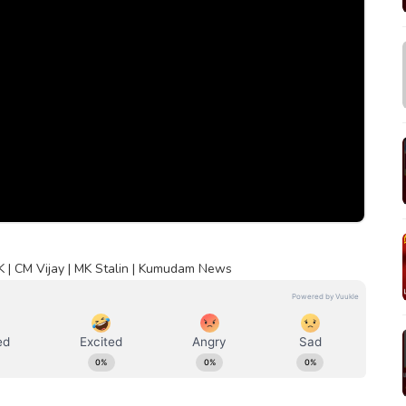
VK | CM Vijay | MK Stalin | Kumudam News