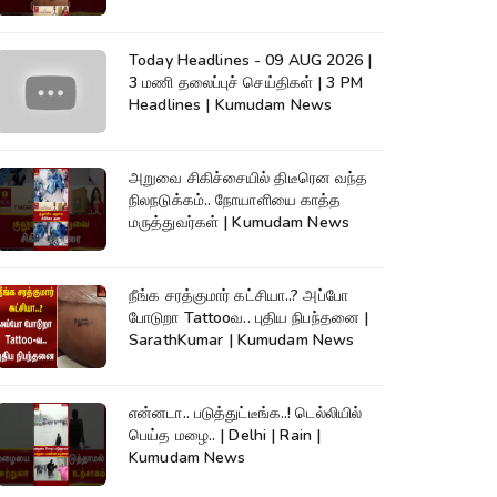
Today Headlines - 09 AUG 2026 |
3 மணி தலைப்புச் செய்திகள் | 3 PM
Headlines | Kumudam News
அறுவை சிகிச்சையில் திடீரென வந்த
நிலநடுக்கம்.. நோயாளியை காத்த
மருத்துவர்கள் | Kumudam News
நீங்க சரத்குமார் கட்சியா..? அப்போ
போடுறா Tattooவ.. புதிய நிபந்தனை |
SarathKumar | Kumudam News
என்னடா.. படுத்துட்டீங்க..! டெல்லியில்
பெய்த மழை.. | Delhi | Rain |
Kumudam News