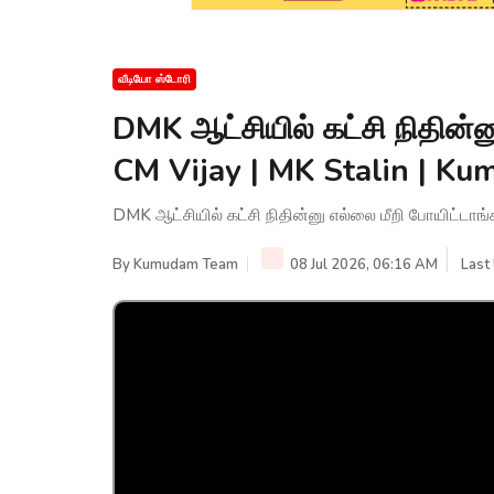
வீடியோ ஸ்டோரி
DMK ஆட்சியில் கட்சி நிதின்ன
CM Vijay | MK Stalin | 
DMK ஆட்சியில் கட்சி நிதின்னு எல்லை மீறி போயிட்டாங
By
Kumudam Team
08 Jul 2026, 06:16 AM
Last