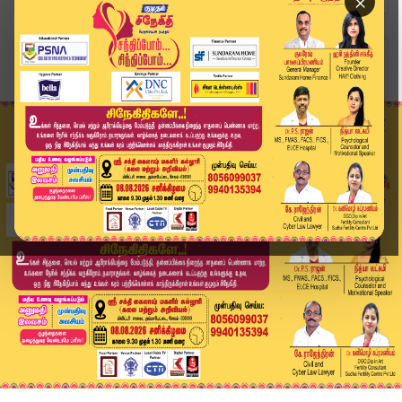
×
Home
வீடியோ ஸ்டோரி
District News | 11 APR 2026 | Tamil News Today ...