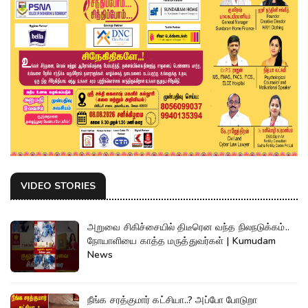
VIDEO STORIES
அறுவை சிகிச்சையில் திடீரென வந்த நிலநடுக்கம்..
நோயாளியை காத்த மருத்துவர்கள் | Kumudam
News
நீங்க சரத்குமார் கட்சியா..? அப்போ போடுறா