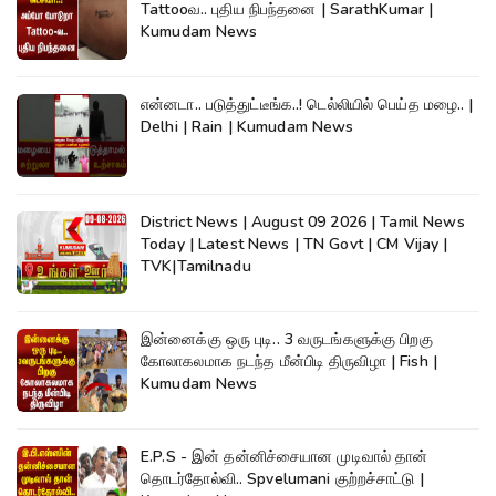
Tattooவ.. புதிய நிபந்தனை | SarathKumar |
Kumudam News
என்னடா.. படுத்துட்டீங்க..! டெல்லியில் பெய்த மழை.. |
Delhi | Rain | Kumudam News
District News | August 09 2026 | Tamil News
Today | Latest News | TN Govt | CM Vijay |
TVK|Tamilnadu
இன்னைக்கு ஒரு புடி.. 3 வருடங்களுக்கு பிறகு
கோலாகலமாக நடந்த மீன்பிடி திருவிழா | Fish |
Kumudam News
E.P.S - இன் தன்னிச்சையான முடிவால் தான்
தொடர்தோல்வி.. Spvelumani குற்றச்சாட்டு |