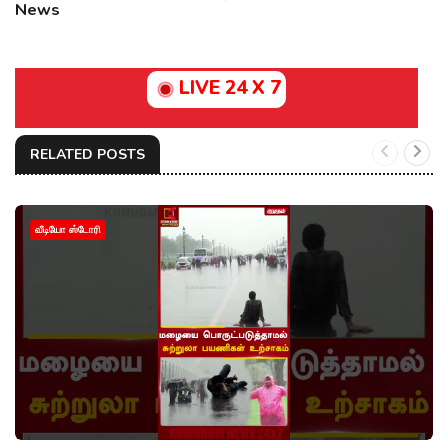
News
LIVE 24 X 7
RELATED POSTS
வீடியோ ஸ்டோரி