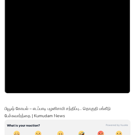
பியூஷ் கோயல் – எடப்பாடி பழனிசாமி சந்திப்பு... தொகுதி பங்கீடு
பேச்சுவார்த்தை | Kumudam News