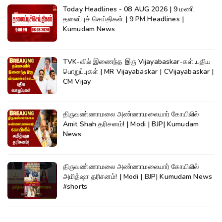
Today Headlines - 08 AUG 2026 | 9 மணி
தலைப்புச் செய்திகள் | 9 PM Headlines |
Kumudam News
TVK-வில் இணைந்த இரு Vijayabaskar-கள்..புதிய
பொறுப்புகள் | MR Vijayabaskar | CVijayabaskar |
CM Vijay
திருவண்ணாமலை அண்ணாமலையார் கோயிலில்
Amit Shah தரிசனம்! | Modi | BJP| Kumudam
News
திருவண்ணாமலை அண்ணாமலையார் கோயிலில்
அமித்ஷா தரிசனம்! | Modi | BJP| Kumudam News
#shorts