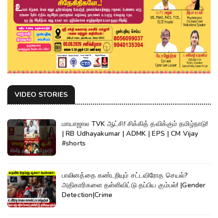
VIDEO STORIES
மாயாஜால TVK ஆட்சி! சிக்கித் தவிக்கும் தமிழ்நாடு!
| RB Udhayakumar | ADMK | EPS | CM Vijay
#shorts
பாலினத்தை கண்டறியும் சட்டவிரோத செயல்?
அதிகாரிகளை தள்ளிவிட்டு தப்பிய கும்பல்! |Gender
Detection|Crime