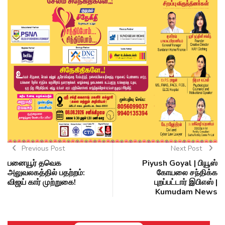
Previous Post
Next Post
பனையூர் தவெக
Piyush Goyal | பியூஸ்
அலுவலகத்தில் பதற்றம்:
கோயலை சந்திக்க
விஜய் கார் முற்றுகை!
புறப்பட்டார் இபிஎஸ் |
Kumudam News