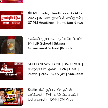
News
🔴LIVE: Today Headlines - 06 AUG
2026 | 07 மணி தலைப்புச் செய்திகள் |
07 PM Headlines | Kumudam News
தண்ணீர் குழம்பும்... கருகிய ரொட்டியும்!
😱 | UP School | Sitapur |
Government School |#shorts
SPEED NEWS TAMIL | 05.08.2026 |
விரைவுச் செய்திகள் | TVK | DMK |
ADMK | Vijay | CM Vijay | Kumudam
Stalin-யின் சூப்பர்... சொதப்பல்
அறிக்கை! - TVK கடும் விமர்சனம் |
Udhayanidhi | DMK| CM Vijay