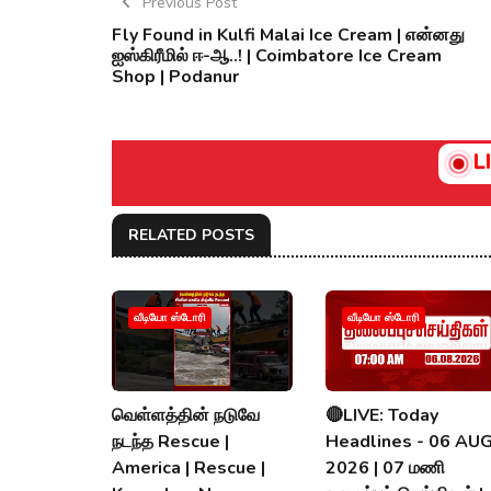
Previous Post
Fly Found in Kulfi Malai Ice Cream | என்னது
ஐஸ்கிரீமில் ஈ-ஆ..! | Coimbatore Ice Cream
Shop | Podanur
L
RELATED POSTS
வீடியோ ஸ்டோரி
வீடியோ ஸ்டோரி
வெள்ளத்தின் நடுவே
🔴LIVE: Today
நடந்த Rescue |
Headlines - 06 AU
America | Rescue |
2026 | 07 மணி