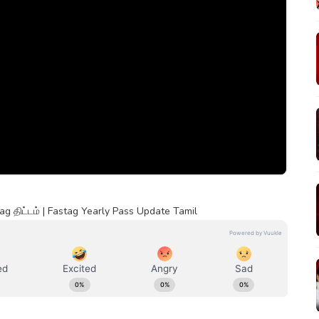
tag திட்டம் | Fastag Yearly Pass Update Tamil