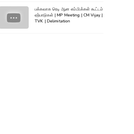
பக்கவாக ரெடி ஆன எம்.பி.க்கள் கூட்டம்
ஏற்பாடுகள் | MP Meeting | CM Vijay |
TVK | Delimitation