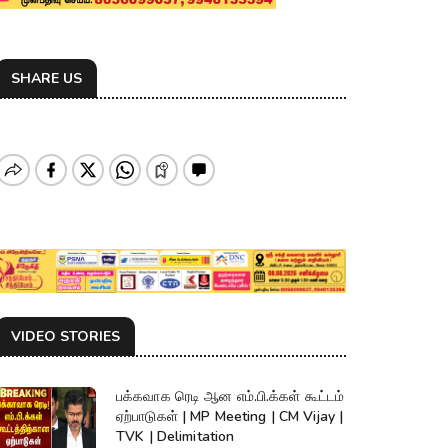
SHARE US
VIDEO STORIES
பக்கவாக ரெடி ஆன எம்.பி.க்கள் கூட்டம்
ஏற்பாடுகள் | MP Meeting | CM Vijay |
TVK | Delimitation