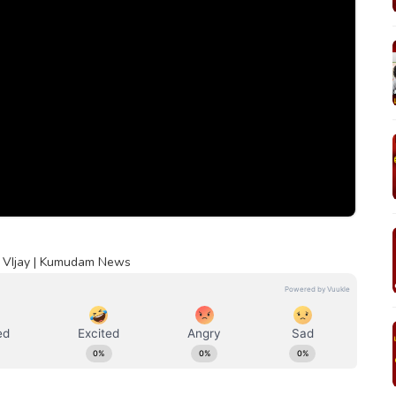
k | VIjay | Kumudam News