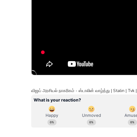
விஜய் அரசியல் நாகரிகம் - ஸ்டாலின் வாழ்த்து | Stalin | Tv