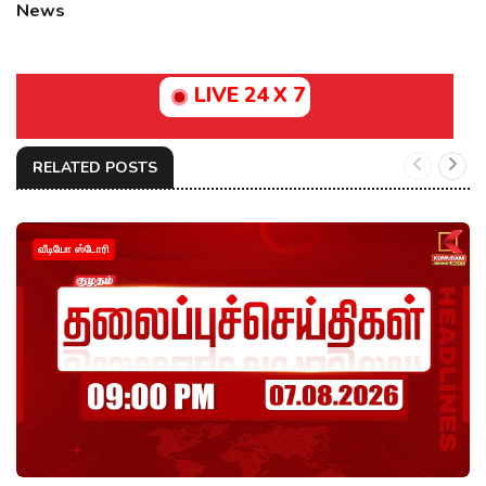
News
LIVE 24 X 7
RELATED POSTS
வீடியோ ஸ்டோரி