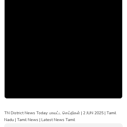
TN District News Today: மாவட்ட செய்திகள் | 2 JUN 2025 | Tamil
Nadu | Tamil News | Latest News Tamil