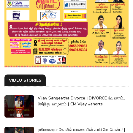
VIDEO STORIES
Vijay Sangeetha Divorce | DIVORCE வேணாம்..
சேர்ந்து வாழலாம் | CM Vijay #shorts
ராமேஸ்வரம் கோவில் யானையின் காபி மோமென்ட்! |