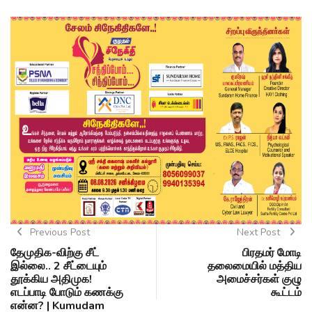
Previous Post
Next Post
தேமுதிக-விற்கு சீட்
பிரதமர் மோடி
இல்லை.. 2 சீட்டையும்
தலைமையில் மத்திய
தூக்கிய அதிமுக!
அமைச்சர்கள் குழு
எடப்பாடி போடும் கணக்கு
கூட்டம்
என்ன? | Kumudam